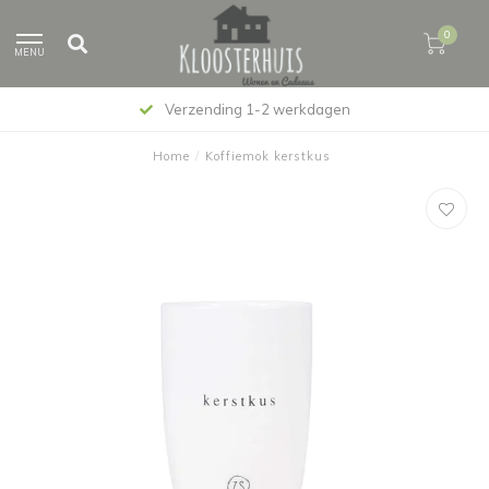
0
MENU
Verzending 1-2 werkdagen
Home
/
Koffiemok kerstkus