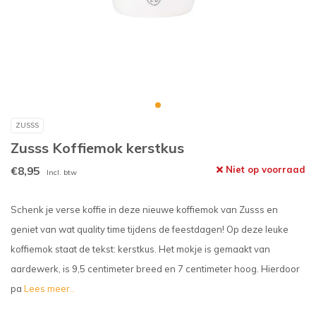
ZUSSS
Zusss Koffiemok kerstkus
€8,95
Niet op voorraad
Incl. btw
Schenk je verse koffie in deze nieuwe koffiemok van Zusss en
geniet van wat quality time tijdens de feestdagen! Op deze leuke
koffiemok staat de tekst: kerstkus. Het mokje is gemaakt van
aardewerk, is 9,5 centimeter breed en 7 centimeter hoog. Hierdoor
pa
Lees meer..