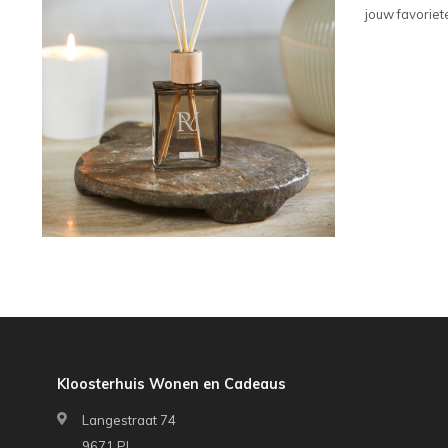
jouw favoriete
Kloosterhuis Wonen en Cadeaus
Langestraat 74
9671 PJ