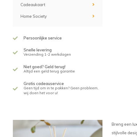
Cadeaukaart
Home Society
Persoonlijke service
Snelle levering
Verzending 1-2 werkdagen
Niet goed? Geld terug!
Altijd een geld terug garantie
Gratis cadeauservice
Geen tijd om in te pakken? Geen probleem,
wij doen het voor u!
Breng een lu
stijlvolle de