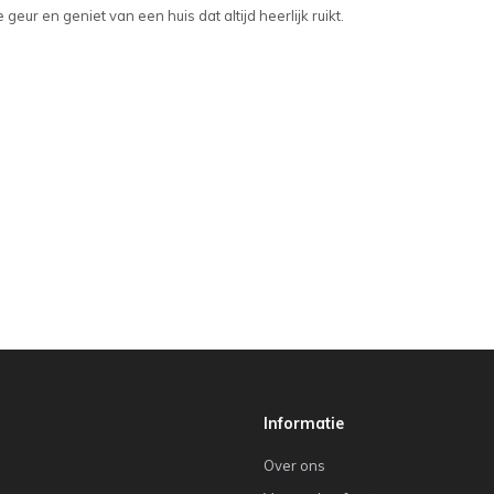
 geur en geniet van een huis dat altijd heerlijk ruikt.
Informatie
Over ons