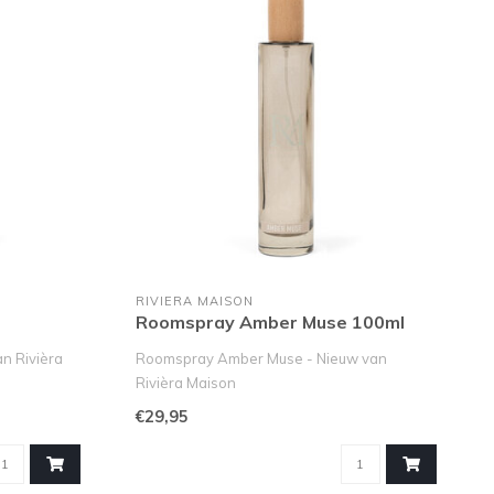
RIVIERA MAISON
Roomspray Amber Muse 100ml
n Rivièra
Roomspray Amber Muse - Nieuw van
Rivièra Maison
Transformeer je interieur met ..
€29,95