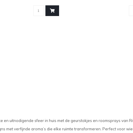
xe en uitnodigende sfeer in huis met de geurstokjes en roomsprays van
signs met verfijnde aroma’s die elke ruimte transformeren. Perfect voor w