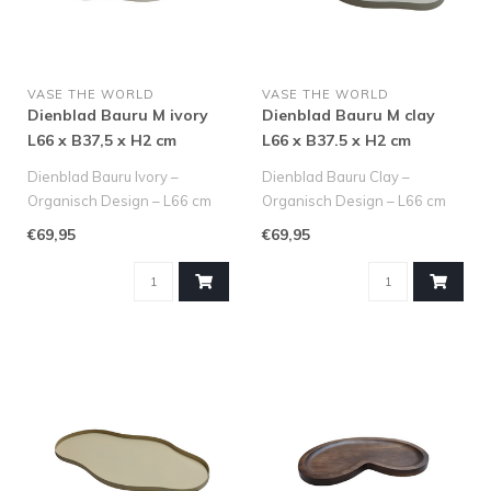
VASE THE WORLD
VASE THE WORLD
Dienblad Bauru M ivory
Dienblad Bauru M clay
L66 x B37,5 x H2 cm
L66 x B37.5 x H2 cm
Dienblad Bauru Ivory –
Dienblad Bauru Clay –
Organisch Design – L66 cm
Organisch Design – L66 cm
Op zoek naar de perfecte b..
Op zoek naar de perfecte ba..
€69,95
€69,95