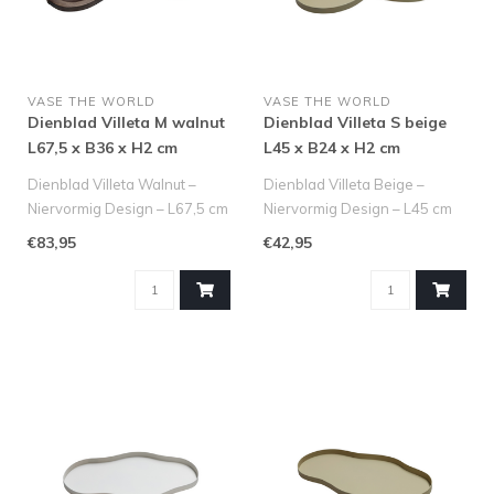
VASE THE WORLD
VASE THE WORLD
Dienblad Villeta M walnut
Dienblad Villeta S beige
L67,5 x B36 x H2 cm
L45 x B24 x H2 cm
Dienblad Villeta Walnut –
Dienblad Villeta Beige –
Niervormig Design – L67,5 cm
Niervormig Design – L45 cm
Breng karakter en wa..
Maak kennis met dé int..
€83,95
€42,95