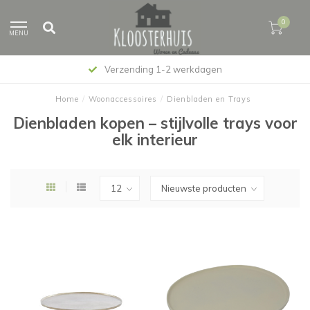
0
MENU
Verzending 1-2 werkdagen
Home
/
Woonaccessoires
/
Dienbladen en Trays
Dienbladen kopen – stijlvolle trays voor
elk interieur