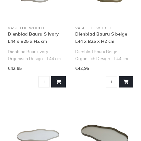
VASE THE WORLD
VASE THE WORLD
Dienblad Bauru S ivory
Dienblad Bauru S beige
L44 x B25 x H2 cm
L44 x B25 x H2 cm
Dienblad Bauru Ivory –
Dienblad Bauru Beige –
Organisch Design – L44 cm
Organisch Design – L44 cm
Breng een gevoel van rust ..
Breng rust en balans in je..
€42,95
€42,95