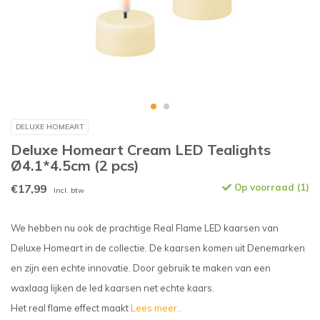
DELUXE HOMEART
Deluxe Homeart Cream LED Tealights
Ø4.1*4.5cm (2 pcs)
€17,99
Op voorraad (1)
Incl. btw
We hebben nu ook de prachtige Real Flame LED kaarsen van
Deluxe Homeart in de collectie. De kaarsen komen uit Denemarken
en zijn een echte innovatie. Door gebruik te maken van een
waxlaag lijken de led kaarsen net echte kaars.
Het real flame effect maakt
Lees meer..