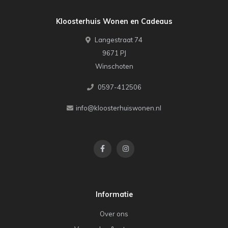
Kloosterhuis Wonen en Cadeaus
Langestraat 74
9671 PJ
Winschoten
0597-412506
info@kloosterhuiswonen.nl
Informatie
Over ons