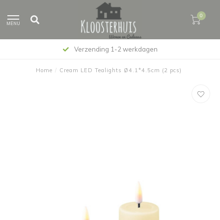
0
MENU
Verzending 1-2 werkdagen
Home
/
Cream LED Tealights Ø4.1*4.5cm (2 pcs)