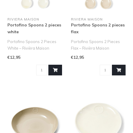
RIVIERA MAISON
RIVIERA MAISON
Portofino Spoons 2 pieces
Portofino Spoons 2 pieces
white
flax
Portofino Spoons 2 Pieces
Portofino Spoons 2 Pieces
White – Rivièra Maison
Flax – Rivièra Maison
De Portofino Spoons 2
De Portofino Spoons 2
€12,95
€12,95
Piece..
Pieces..