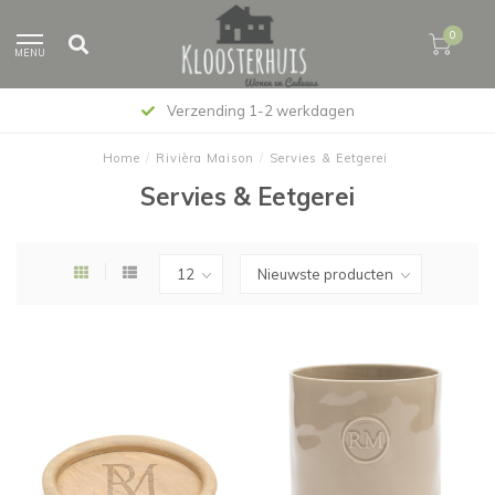
0
MENU
Verzending 1-2 werkdagen
Home
/
Rivièra Maison
/
Servies & Eetgerei
Servies & Eetgerei