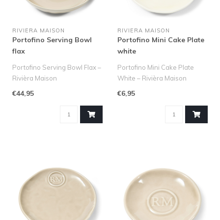
RIVIERA MAISON
RIVIERA MAISON
Portofino Serving Bowl
Portofino Mini Cake Plate
flax
white
Portofino Serving Bowl Flax –
Portofino Mini Cake Plate
Rivièra Maison
White – Rivièra Maison
De Portofino Serving Bowl
Het Portofino Mini Cake Pla..
€44,95
€6,95
Flax ..