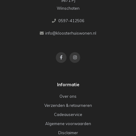
9671 PJ
Winschoten
0597-412506
info@kloosterhuiswonen.nl
Informatie
Over ons
Verzenden & retourneren
Cadeauservice
Algemene voorwaarden
Disclaimer