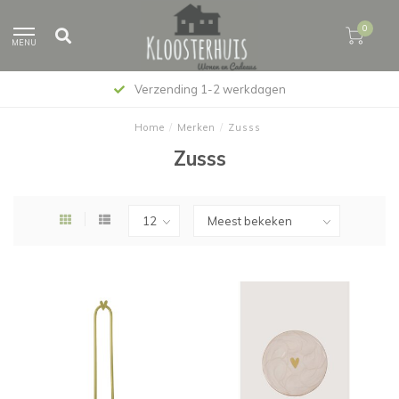
0
MENU
Verzending 1-2 werkdagen
Home
/
Merken
/
Zusss
Zusss