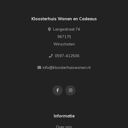
Kloosterhuis Wonen en Cadeaus
Langestraat 74
9671 PJ
Winschoten
0597-412506
info@kloosterhuiswonen.nl
Informatie
Over ons