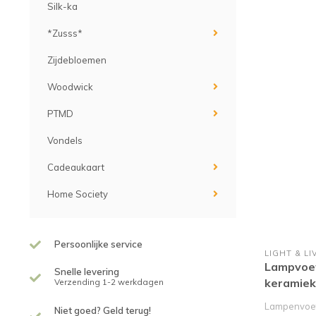
Silk-ka
*Zusss*
Zijdebloemen
Woodwick
PTMD
Vondels
Cadeaukaart
Home Society
Persoonlijke service
LIGHT & LI
Lampvoe
Snelle levering
keramiek
Verzending 1-2 werkdagen
Lampenvoet
Niet goed? Geld terug!