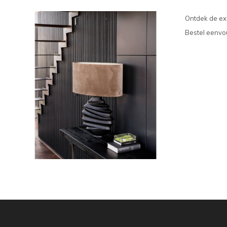
Ontdek de exc
Bestel eenvou