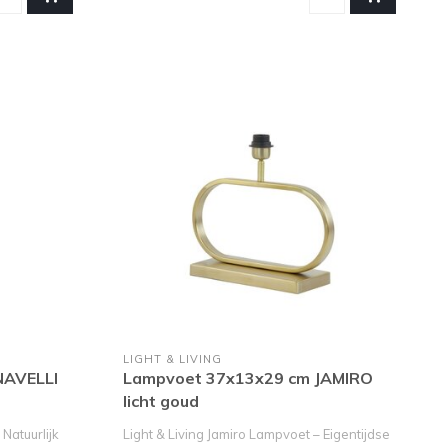
LIGHT & LIVING
NAVELLI
Lampvoet 37x13x29 cm JAMIRO
licht goud
 Natuurlijk
Light & Living Jamiro Lampvoet – Eigentijdse