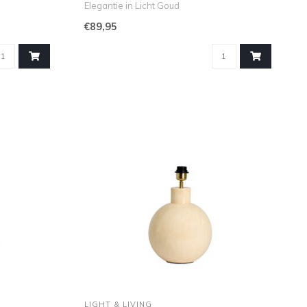
Elegantie in Licht Goud
De Jamir..
€89,95
LIGHT & LIVING