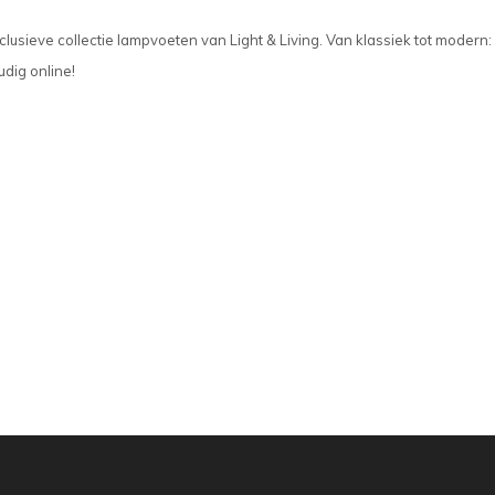
lusieve collectie lampvoeten van Light & Living. Van klassiek tot modern: 
dig online!