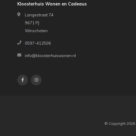
Kloosterhuis Wonen en Cadeaus
Langestraat 74
9671 PJ
Winschoten
0597-412506
info@kloosterhuiswonen.nl
© Copyright 2026