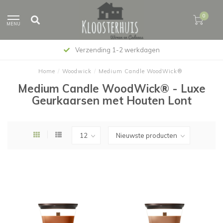
0
MENU
Verzending 1-2 werkdagen
Home
/
Woodwick
/
Medium Candle WoodWick®
Medium Candle WoodWick® - Luxe
Geurkaarsen met Houten Lont