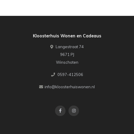
Kloosterhuis Wonen en Cadeaus
Langestraat 74
9671 PJ
Winschoten
0597-412506
info@kloosterhuiswonen.nl