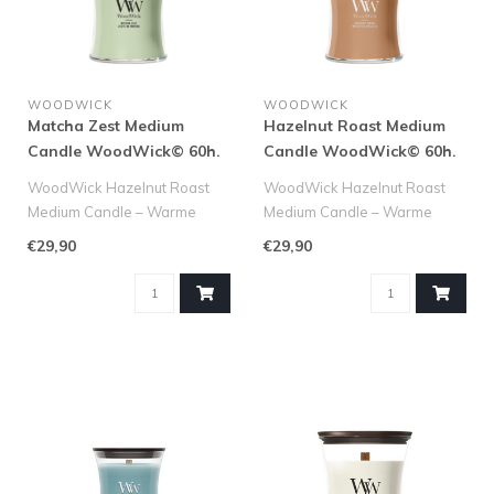
WOODWICK
WOODWICK
Matcha Zest Medium
Hazelnut Roast Medium
Candle WoodWick© 60h.
Candle WoodWick© 60h.
WoodWick Hazelnut Roast
WoodWick Hazelnut Roast
Medium Candle – Warme
Medium Candle – Warme
Gezelligheid in een Compact
Gezelligheid in een Compact
€29,90
€29,90
Form..
Form..