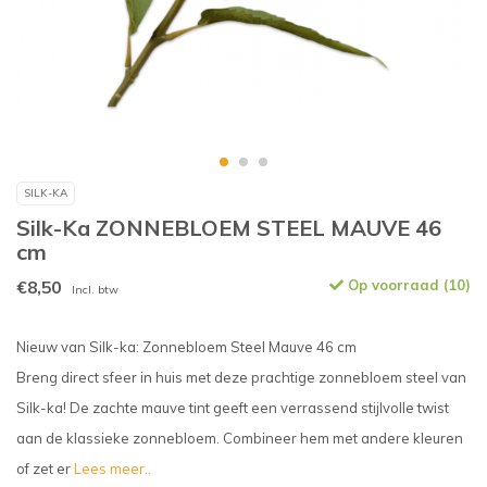
SILK-KA
Silk-Ka ZONNEBLOEM STEEL MAUVE 46
cm
€8,50
Op voorraad (10)
Incl. btw
Nieuw van Silk-ka: Zonnebloem Steel Mauve 46 cm
Breng direct sfeer in huis met deze prachtige zonnebloem steel van
Silk-ka! De zachte mauve tint geeft een verrassend stijlvolle twist
aan de klassieke zonnebloem. Combineer hem met andere kleuren
of zet er
Lees meer..