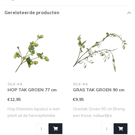
Gerelateerde producten
SILK-KA
SILK-KA
HOP TAK GROEN 77 cm
GRAS TAK GROEN 90 cm
€12,95
€9,95
Hop (Humulus lupulus) is een
Grastak Groen 90 cm Breng
plant uit de hennepfamilie
een frisse, natuurlijke
(Can..
uitstrali..