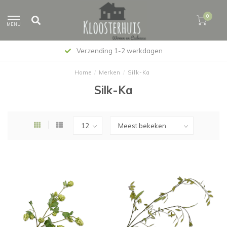
0
MENU
Verzending 1-2 werkdagen
Home
/
Merken
/
Silk-Ka
Silk-Ka