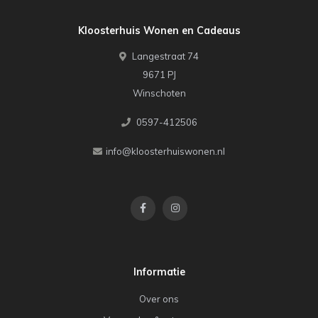
Kloosterhuis Wonen en Cadeaus
Langestraat 74
9671 PJ
Winschoten
0597-412506
info@kloosterhuiswonen.nl
Informatie
Over ons