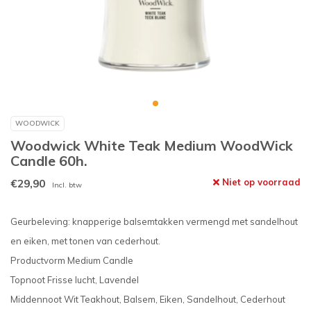
WOODWICK
Woodwick White Teak Medium WoodWick
Candle 60h.
€29,90
Niet op voorraad
Incl. btw
Geurbeleving: knapperige balsemtakken vermengd met sandelhout
en eiken, met tonen van cederhout.
Productvorm Medium Candle
Topnoot Frisse lucht, Lavendel
Middennoot Wit Teakhout, Balsem, Eiken, Sandelhout, Cederhout