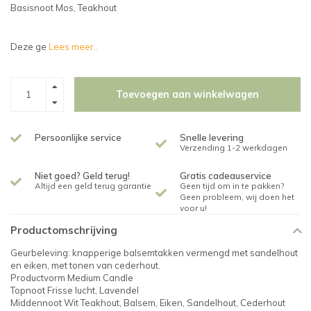
Basisnoot Mos, Teakhout
Deze ge
Lees meer..
Toevoegen aan winkelwagen
Persoonlijke service
Snelle levering
Verzending 1-2 werkdagen
Niet goed? Geld terug!
Gratis cadeauservice
Altijd een geld terug garantie
Geen tijd om in te pakken?
Geen probleem, wij doen het
voor u!
Productomschrijving
Geurbeleving: knapperige balsemtakken vermengd met sandelhout
en eiken, met tonen van cederhout.
Productvorm Medium Candle
Topnoot Frisse lucht, Lavendel
Middennoot Wit Teakhout, Balsem, Eiken, Sandelhout, Cederhout