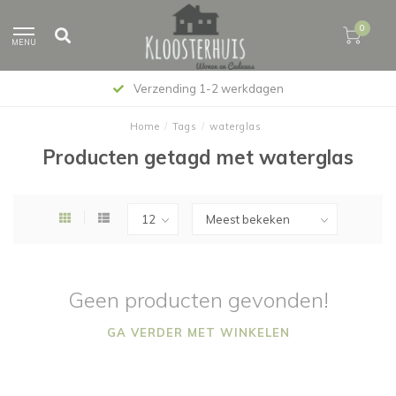
0
MENU
Verzending 1-2 werkdagen
Home
/
Tags
/
waterglas
Producten getagd met waterglas
Geen producten gevonden!
GA VERDER MET WINKELEN