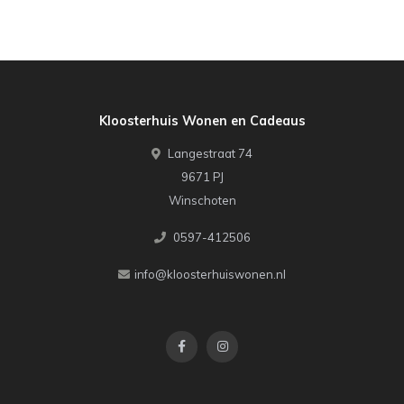
Kloosterhuis Wonen en Cadeaus
Langestraat 74
9671 PJ
Winschoten
0597-412506
info@kloosterhuiswonen.nl