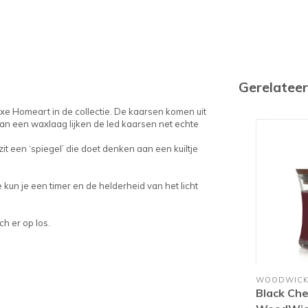
Gerelatee
e Homeart in de collectie. De kaarsen komen uit
an een waxlaag lijken de led kaarsen net echte
zit een ‘spiegel’ die doet denken aan een kuiltje
un je een timer en de helderheid van het licht
h er op los.
WOODWIC
Black Che