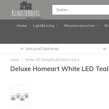
Home
Light&Living
Woonaccessoires
Ri
Niet goed? Geld terug!
Home
/
White LED Tealights Ø3,5x4cm 4 pcs
Deluxe Homeart White LED Teal