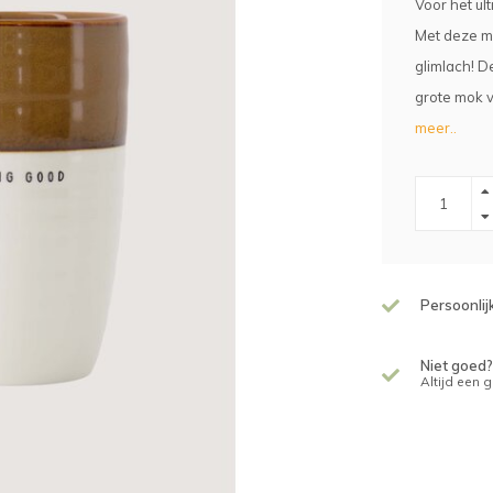
Voor het ul
Met deze m
glimlach! D
grote mok v
meer..
Persoonlij
Niet goed?
Altijd een 