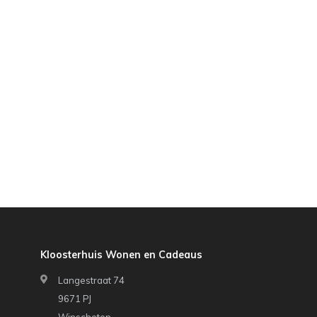
Kloosterhuis Wonen en Cadeaus
Langestraat 74
9671 PJ
Winschoten