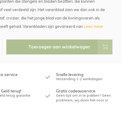
 planten die stengels en bladen bezitten, die kunnen
f veel verdeeld zijn. Het varenblad zien we dan ook in de
af, crozier, die het jonge blad van de koningsvaren als
eeft gehad. Varenbladen zijn gevarieerd van
Lees meer..
Toevoegen aan winkelwagen
ke service
Snelle levering
Verzending 1-2 werkdagen
 Geld terug!
Gratis cadeauservice
geld terug garantie
Geen tijd om in te pakken? Geen
probleem, wij doen het voor u!