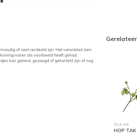
Gerelatee
nvoudig of veel verdeeld zijn. Het varenblad zien
e koningsvaren als voorbeeld heeft gehad.
djes kan getand, gezaagd of gekarteld zijn of nog
SILK-KA
HOP TAK