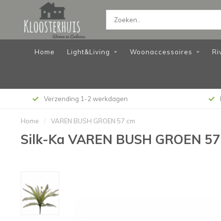
Home
Light&Living
Woonaccessoires
Ri
Niet goed? Geld terug!
Home
/
VAREN BUSH GROEN 57 cm
Silk-Ka VAREN BUSH GROEN 57