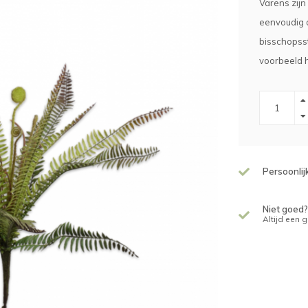
Varens zijn
eenvoudig o
bisschopsst
voorbeeld h
Persoonlij
Niet goed?
Altijd een 