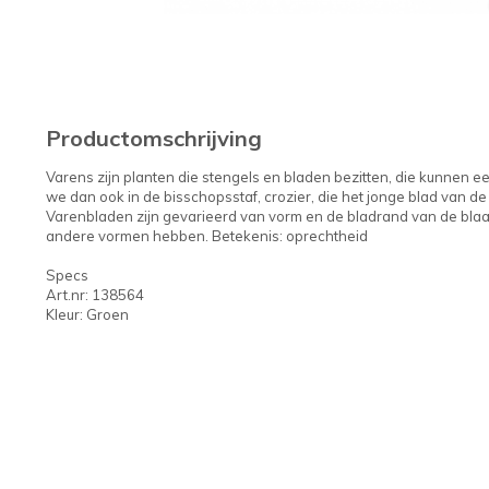
Productomschrijving
Varens zijn planten die stengels en bladen bezitten, die kunnen ee
we dan ook in de bisschopsstaf, crozier, die het jonge blad van d
Varenbladen zijn gevarieerd van vorm en de bladrand van de blaa
andere vormen hebben. Betekenis: oprechtheid
Specs
Art.nr: 138564
Kleur: Groen