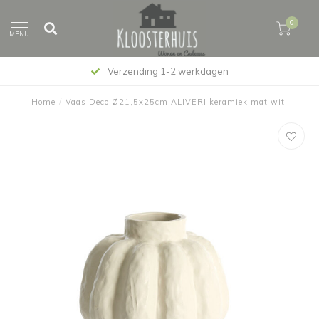
0
MENU
Verzending 1-2 werkdagen
Home
/
Vaas Deco Ø21,5x25cm ALIVERI keramiek mat wit