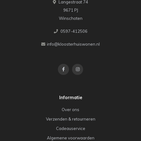
Langestraat 74
9671 PJ
Winschoten
0597-412506
info@kloosterhuiswonen.nl
Informatie
Over ons
Verzenden & retourneren
Cadeauservice
Algemene voorwaarden