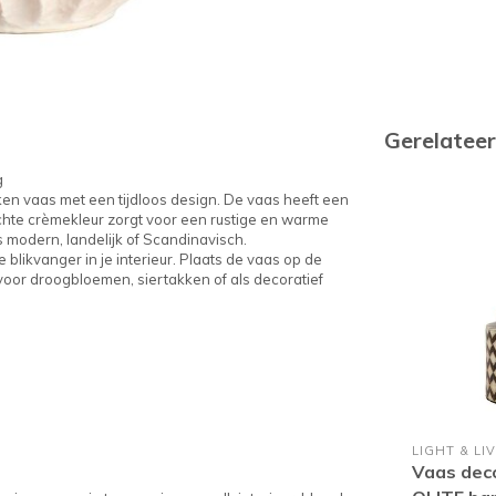
Gerelatee
g
ken vaas met een tijdloos design. De vaas heeft een
achte crèmekleur zorgt voor een rustige en warme
ls modern, landelijk of Scandinavisch.
blikvanger in je interieur. Plaats de vaas op de
 voor droogbloemen, siertakken of als decoratief
LIGHT & LI
Vaas dec