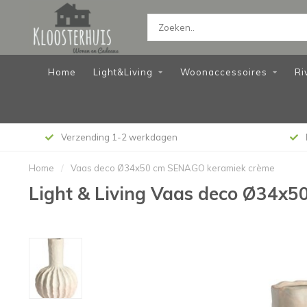
Home
Light&Living
Woonaccessoires
Ri
Verzending 1-2 werkdagen
Home
/
Vaas deco Ø34x50 cm SENAGO keramiek crème
Light & Living Vaas deco Ø34x