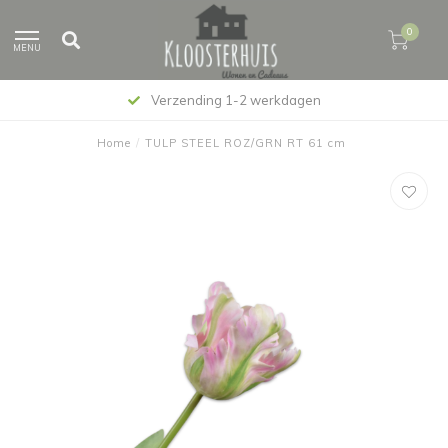
0
MENU
Verzending 1-2 werkdagen
Home
/
TULP STEEL ROZ/GRN RT 61 cm