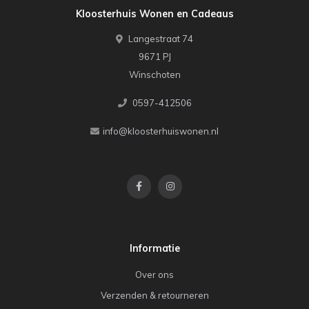
Kloosterhuis Wonen en Cadeaus
Langestraat 74
9671 PJ
Winschoten
0597-412506
info@kloosterhuiswonen.nl
Informatie
Over ons
Verzenden & retourneren