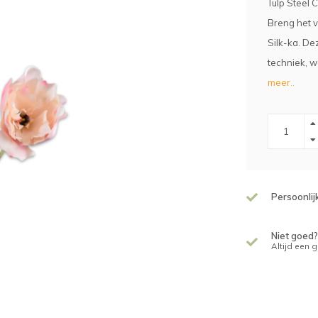
Tulp Steel 
Breng het vo
Silk-ka. De
techniek, w
meer..
Persoonlij
Niet goed?
Altijd een 