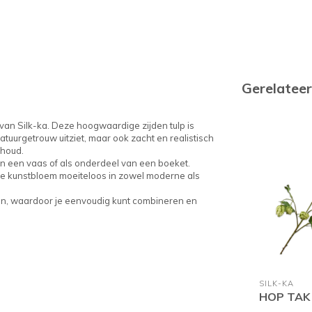
Gerelatee
h van Silk-ka. Deze hoogwaardige zijden tulp is
tuurgetrouw uitziet, maar ook zacht en realistisch
rhoud.
 in een vaas of als onderdeel van een boeket.
deze kunstbloem moeiteloos in zowel moderne als
ngen, waardoor je eenvoudig kunt combineren en
SILK-KA
HOP TAK