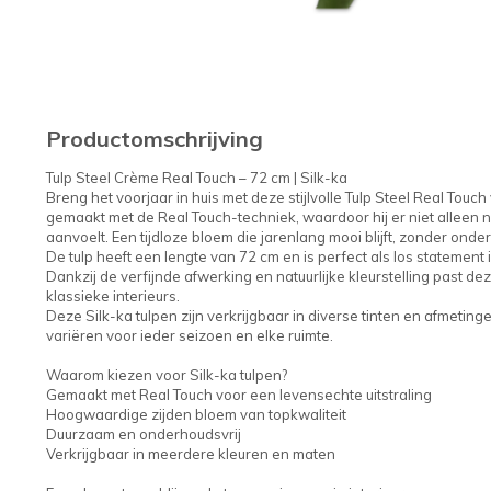
Productomschrijving
Tulp Steel Crème Real Touch – 72 cm | Silk-ka
Breng het voorjaar in huis met deze stijlvolle Tulp Steel Real Touc
gemaakt met de Real Touch-techniek, waardoor hij er niet alleen na
aanvoelt. Een tijdloze bloem die jarenlang mooi blijft, zonder onde
De tulp heeft een lengte van 72 cm en is perfect als los statement
Dankzij de verfijnde afwerking en natuurlijke kleurstelling past 
klassieke interieurs.
Deze Silk-ka tulpen zijn verkrijgbaar in diverse tinten en afmeti
variëren voor ieder seizoen en elke ruimte.
Waarom kiezen voor Silk-ka tulpen?
Gemaakt met Real Touch voor een levensechte uitstraling
Hoogwaardige zijden bloem van topkwaliteit
Duurzaam en onderhoudsvrij
Verkrijgbaar in meerdere kleuren en maten