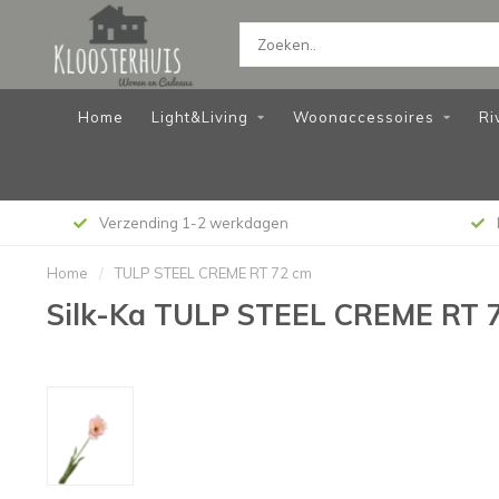
Home
Light&Living
Woonaccessoires
Ri
Verzending 1-2 werkdagen
Home
/
TULP STEEL CREME RT 72 cm
Silk-Ka TULP STEEL CREME RT 