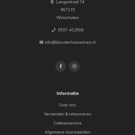
Langestraat 74
9671 PJ
Winschoten
0597-412506
info@kloosterhuiswonen.nl
Informatie
Over ons
Verzenden & retourneren
Cadeauservice
Algemene voorwaarden