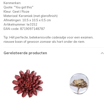
Kenmerken:
Quote: "You got this"
Kleur: Geel / Roze
Materiaal: Keramiek (met glansfinish)
Afmetingen: 10,5 x 10,5 x 0,5 cm
Artikelnummer: te3152
EAN-code: 8719097148787
Tip: Hét perfecte, betekenisvolle cadeautje voor een examen,
nieuwe baan of gewoon zomaar als hart onder de riem.
Gerelateerde producten