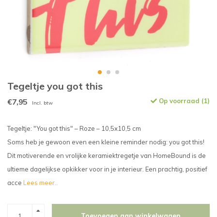
Tegeltje you got this
€7,95
Op voorraad (1)
Incl. btw
Tegeltje: "You got this" – Roze – 10,5x10,5 cm
Soms heb je gewoon even een kleine reminder nodig: you got this!
Dit motiverende en vrolijke keramiektregetje van HomeBound is de
ultieme dagelijkse opkikker voor in je interieur. Een prachtig, positief
acce
Lees meer..
Toevoegen aan winkelwagen