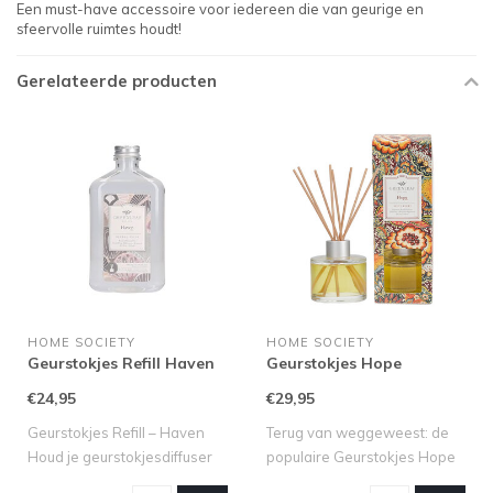
Een must-have accessoire voor iedereen die van geurige en
sfeervolle ruimtes houdt!
Gerelateerde producten
HOME SOCIETY
HOME SOCIETY
Geurstokjes Refill Haven
Geurstokjes Hope
€24,95
€29,95
Geurstokjes Refill – Haven
Terug van weggeweest: de
Houd je geurstokjesdiffuser
populaire Geurstokjes Hope
alti..
van Gree..