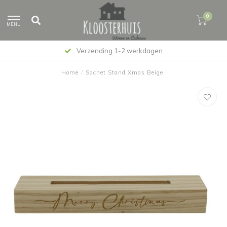
0
MENU
Verzending 1-2 werkdagen
Home
/
Sachet Stand Xmas Beige