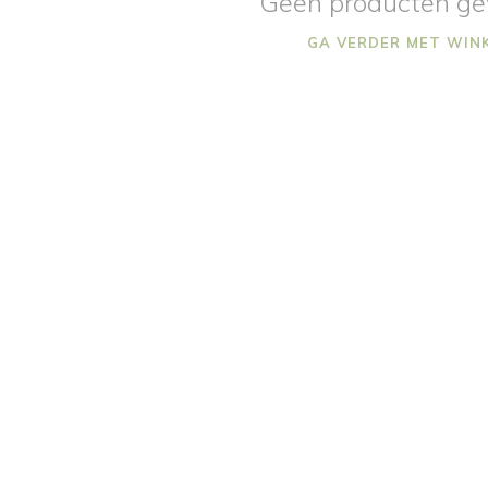
Geen producten ge
GA VERDER MET WIN