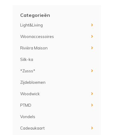
Categorieën
Light&Living
Woonaccessoires
Rivièra Maison
Silk-ka
*Zusss*
Zijdebloemen
Woodwick
PTMD
Vondels
Cadeaukaart