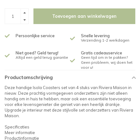
Toevoegen aan winkelwagen
Persoonlijke service
Snelle levering
Verzending 1-2 werkdagen
Niet goed? Geld terug!
Gratis cadeauservice
Altijd een geld terug garantie
Geen tijd om in te pakken?
Geen probleem, wij doen het
voor u!
Productomschrijving
Deze handige Isola Coasters set van 4 stuks van Riviera Maison in
nieuw. Deze prachtig vormgegeven onderzetters zijn niet alleen
handig om in huis te hebben, maar ook een essentiële toevoeging
voor elke levensgenieter die geniet van een heerlijk drankje.
Upgrade je interieur met deze stijlvolle set onderzetters van Riviera
Maison.
Specificaties
Meer informatie
Productinformatie