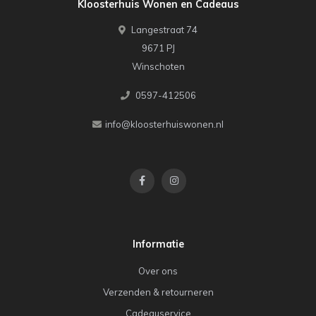
Kloosterhuis Wonen en Cadeaus
Langestraat 74
9671 PJ
Winschoten
0597-412506
info@kloosterhuiswonen.nl
Informatie
Over ons
Verzenden & retourneren
Cadeauservice