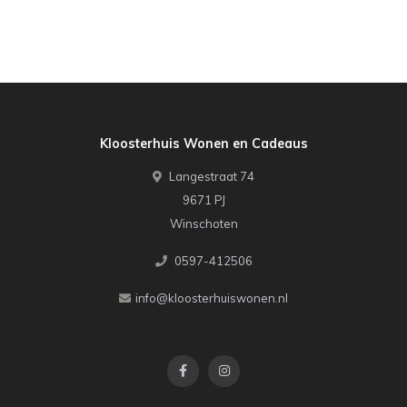
Kloosterhuis Wonen en Cadeaus
Langestraat 74
9671 PJ
Winschoten
0597-412506
info@kloosterhuiswonen.nl