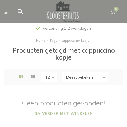
0
MENU
Verzending 1-2 werkdagen
Home
/
Tags
/
cappuccino kopje
Producten getagd met cappuccino
kopje
Geen producten gevonden!
GA VERDER MET WINKELEN