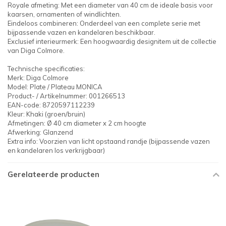
Royale afmeting: Met een diameter van 40 cm de ideale basis voor
kaarsen, ornamenten of windlichten.
Eindeloos combineren: Onderdeel van een complete serie met
bijpassende vazen en kandelaren beschikbaar.
Exclusief interieurmerk: Een hoogwaardig designitem uit de collectie
van Diga Colmore.
Technische specificaties:
Merk: Diga Colmore
Model: Plate / Plateau MONICA
Product- / Artikelnummer: 001266513
EAN-code: 8720597112239
Kleur: Khaki (groen/bruin)
Afmetingen: Ø 40 cm diameter x 2 cm hoogte
Afwerking: Glanzend
Extra info: Voorzien van licht opstaand randje (bijpassende vazen
en kandelaren los verkrijgbaar)
Gerelateerde producten