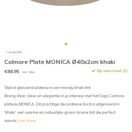
COLMORE
Colmore Plate MONICA Ø40x2cm khaki
€88,95
Op voorraad (2)
Incl. btw
Stijlvol glanzend plateau in een trendy khaki tint
Breng sfeer, kleur en elegantie in je interieur met het Diga Colmore
plateau MONICA. Dit prachtige decoratieve bord is uitgevoerd in
'khaki', een warme en natuurlijke groen-bruine tint die perfect
aanslu
Lees meer..