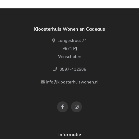
Kloosterhuis Wonen en Cadeaus
Langestraat 74
9671 PJ
Winschoten
0597-412506
info@kloosterhuiswonen.nl
Informatie