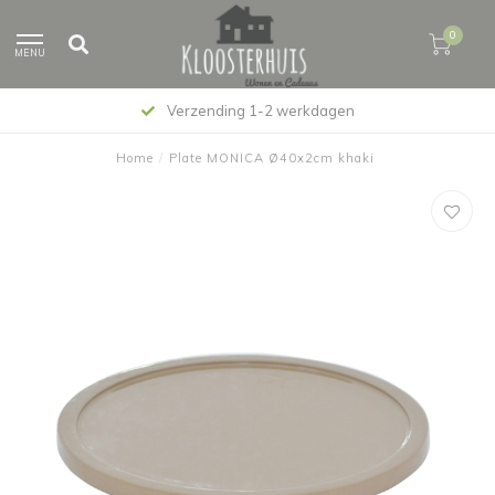
0
MENU
Verzending 1-2 werkdagen
Home
/
Plate MONICA Ø40x2cm khaki