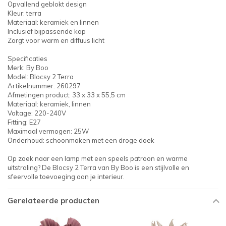
Opvallend geblokt design
Kleur: terra
Materiaal: keramiek en linnen
Inclusief bijpassende kap
Zorgt voor warm en diffuus licht
Specificaties
Merk: By Boo
Model: Blocsy 2 Terra
Artikelnummer: 260297
Afmetingen product: 33 x 33 x 55,5 cm
Materiaal: keramiek, linnen
Voltage: 220-240V
Fitting: E27
Maximaal vermogen: 25W
Onderhoud: schoonmaken met een droge doek
Op zoek naar een lamp met een speels patroon en warme
uitstraling? De Blocsy 2 Terra van By Boo is een stijlvolle en
sfeervolle toevoeging aan je interieur.
Gerelateerde producten