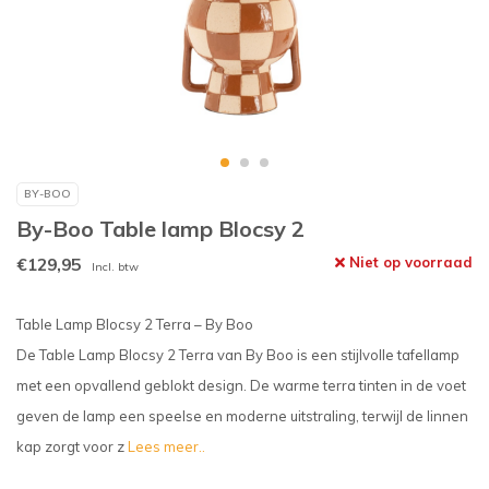
BY-BOO
By-Boo Table lamp Blocsy 2
€129,95
Niet op voorraad
Incl. btw
Table Lamp Blocsy 2 Terra – By Boo
De Table Lamp Blocsy 2 Terra van By Boo is een stijlvolle tafellamp
met een opvallend geblokt design. De warme terra tinten in de voet
geven de lamp een speelse en moderne uitstraling, terwijl de linnen
kap zorgt voor z
Lees meer..