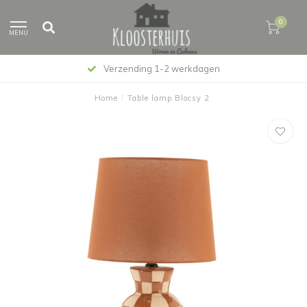
0
MENU
Verzending 1-2 werkdagen
Home
/
Table lamp Blocsy 2