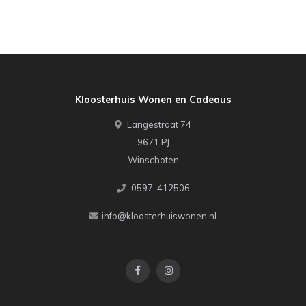
Kloosterhuis Wonen en Cadeaus
Langestraat 74
9671 PJ
Winschoten
0597-412506
info@kloosterhuiswonen.nl