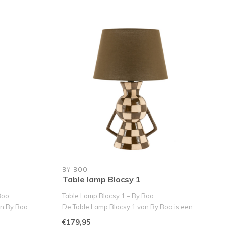
BY-BOO
Table lamp Blocsy 1
Boo
Table Lamp Blocsy 1 – By Boo
an By Boo
De Table Lamp Blocsy 1 van By Boo is een
opvalle..
€179,95