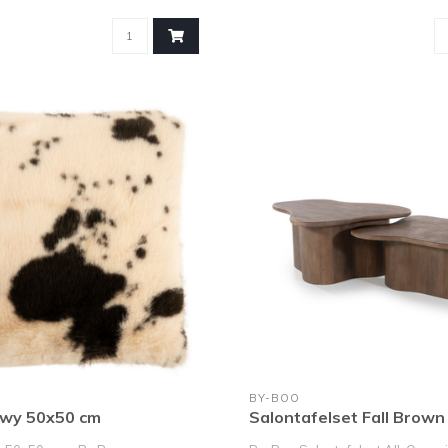
BY-BOO
owy 50x50 cm
Salontafelset Fall Brown