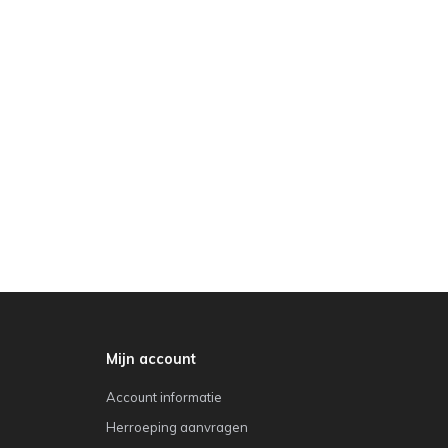
Mijn account
Account informatie
Herroeping aanvragen