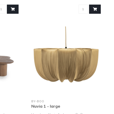
BY-BOO
Nuvia 1 - large