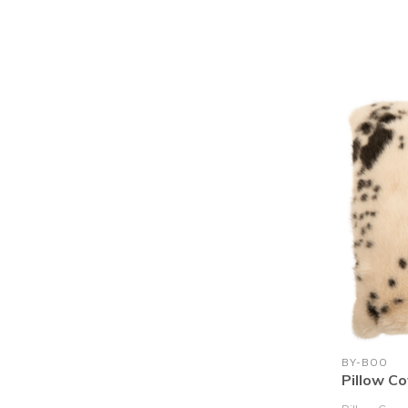
BY-BOO
Pillow C