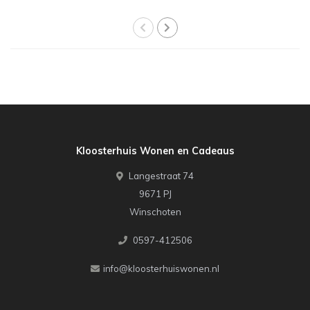
Kloosterhuis Wonen en Cadeaus
Langestraat 74
9671 PJ
Winschoten
0597-412506
info@kloosterhuiswonen.nl