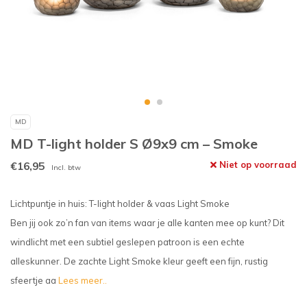
MD
MD T-light holder S Ø9x9 cm – Smoke
€16,95
Niet op voorraad
Incl. btw
Lichtpuntje in huis: T-light holder & vaas Light Smoke
Ben jij ook zo’n fan van items waar je alle kanten mee op kunt? Dit
windlicht met een subtiel geslepen patroon is een echte
alleskunner. De zachte Light Smoke kleur geeft een fijn, rustig
sfeertje aa
Lees meer..