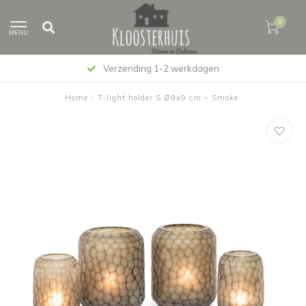
0
MENU
Verzending 1-2 werkdagen
Home
/
T-light holder S Ø9x9 cm – Smoke