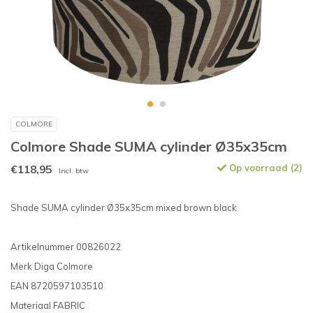
COLMORE
Colmore Shade SUMA cylinder Ø35x35cm
€118,95
Op voorraad (2)
Incl. btw
Shade SUMA cylinder Ø35x35cm mixed brown black
Artikelnummer 00826022
Merk Diga Colmore
EAN 8720597103510
Materiaal FABRIC