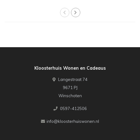
Kloosterhuis Wonen en Cadeaus
Langestraat 74
9671 PJ
Winschoten
0597-412506
info@kloosterhuiswonen.nl