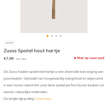
ZUSSS
Zusss Spatel hout hartje
€7,99
Niet op voorraad
Incl. btw
De Zusss houten spatel met hartje is een sfeervolle toevoeging aan
jouw keuken. Gemaakt van hoogwaardig mangohout en uitgevoerd
in een mooie naturel tint, past deze spatel perfect bij een keuken vol
warme, natuurlijke materialen.
De lengte ligt prettig i
Lees meer..