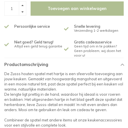
Toevoegen aan winkelwagen
Persoonlijke service
Snelle levering
Verzending 1-2 werkdagen
Niet goed? Geld terug!
Gratis cadeauservice
Altijd een geld terug garantie
Geen tijd om in te pakken?
Geen probleem, wij doen het
voor u!
Productomschrijving
De Zusss houten spatel met hartje is een sfeervolle toevoeging aan
jouw keuken. Gemaakt van hoogwaardig mangohout en uitgevoerd
in een mooie naturel tint, past deze spatel perfect bij een keuken vol
warme, natuurlijke materialen.
De lengte ligt prettig in de hand, waardoor hij ideaal is voor roeren
en bakken. Het uitgesneden hartje in het blad geeft deze spatel dat
herkenbare, lieve Zusss-detail en maakt ’m nét even anders dan
anders. Mooi om te gebruiken én leuk om cadeau te geven.
Combineer de spatel met andere items uit onze keukenaccessoires
voor een stijlvolle en complete look.