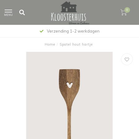
0
MENU
Verzending 1-2 werkdagen
Home
/
Spatel hout hartje