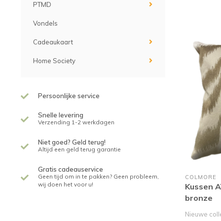
PTMD
Vondels
Cadeaukaart
Home Society
Persoonlijke service
Snelle levering
Verzending 1-2 werkdagen
Niet goed? Geld terug!
Altijd een geld terug garantie
Gratis cadeauservice
Geen tijd om in te pakken? Geen probleem,
COLMORE
wij doen het voor u!
Kussen 
bronze
Nieuwe coll