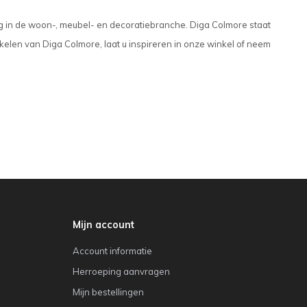
ing in de woon-, meubel- en decoratiebranche. Diga Colmore staat
kelen van Diga Colmore, laat u inspireren in onze winkel of neem
Mijn account
Account informatie
Herroeping aanvragen
Mijn bestellingen