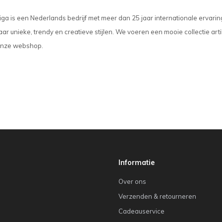
iga is een Nederlands bedrijf met meer dan 25 jaar internationale ervar
r unieke, trendy en creatieve stijlen. We voeren een mooie collectie arti
 onze webshop.
Informatie
Over ons
Verzenden & retourneren
Cadeauservice