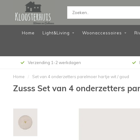
Home
Light&Living
Woonaccessoires
Ri
Verzending 1-2 werkdagen
Home
/
Set van 4 onderzetters parelmoer hartje wit / goud
Zusss Set van 4 onderzetters par