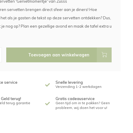
ervetten 'Genietmomentje' van Zusss
en servetten brengen direct sfeer aan je diners! Hoe
 het als je gasten de tekst op deze servetten ontdekken? Dus,
je nog op? Plan een gezellige avond en maak de tafel extra u
Toevoegen aan winkelwagen
ke service
Snelle levering
Verzending 1-2 werkdagen
 Geld terug!
Gratis cadeauservice
geld terug garantie
Geen tijd om in te pakken? Geen
probleem, wij doen het voor u!