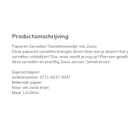
Productomschrijving
Papieren Servetten 'Genietmomentje' van Zusss
Deze papieren servetten brengen direct sfeer aan je diners! Hoe g
servetten ontdekken? Dus, waar wacht je nog op? Plan een gezell
deze servetten en prachtig Zusss servies. Geniet ervan!
Eigenschappen
Artikelnummer: 0711-0037-9047
Materiaal: papier
Kleur: wit-zand-bruin
Maat: 11x20cm