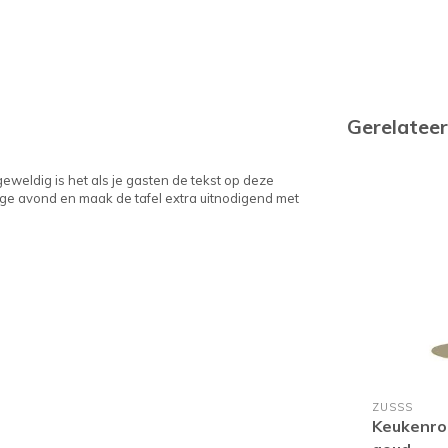
Gerelatee
eweldig is het als je gasten de tekst op deze
ige avond en maak de tafel extra uitnodigend met
ZUSSS
Keukenro