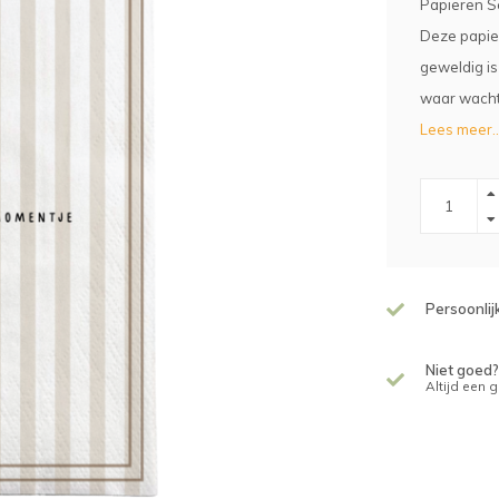
Papieren S
Deze papier
geweldig is
waar wacht 
Lees meer..
Persoonlij
Niet goed?
Altijd een 