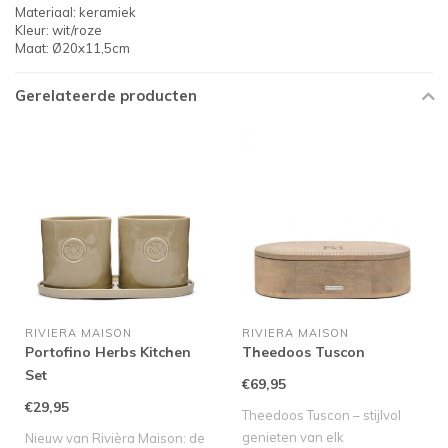
Materiaal: keramiek
Kleur: wit/roze
Maat: Ø20x11,5cm
Gerelateerde producten
RIVIERA MAISON
RIVIERA MAISON
Portofino Herbs Kitchen
Theedoos Tuscon
Set
€69,95
€29,95
Theedoos Tuscon – stijlvol
genieten van elk
Nieuw van Rivièra Maison: de