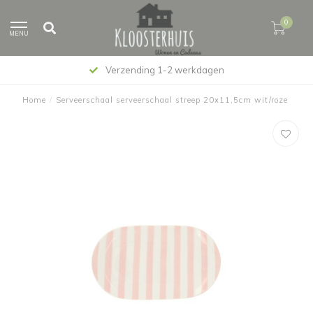
0
MENU
Verzending 1-2 werkdagen
Home
/
Serveerschaal serveerschaal streep 20x11,5cm wit/roze