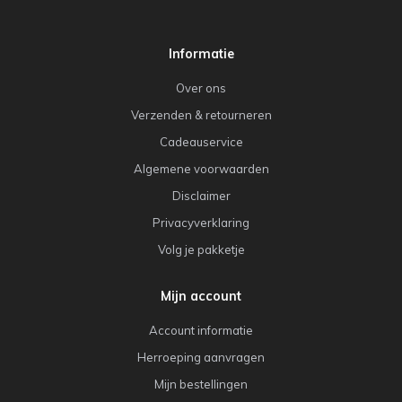
Informatie
Over ons
Verzenden & retourneren
Cadeauservice
Algemene voorwaarden
Disclaimer
Privacyverklaring
Volg je pakketje
Mijn account
Account informatie
Herroeping aanvragen
Mijn bestellingen