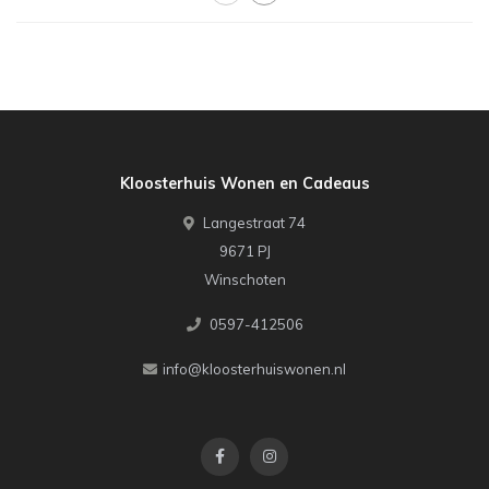
Kloosterhuis Wonen en Cadeaus
Langestraat 74
9671 PJ
Winschoten
0597-412506
info@kloosterhuiswonen.nl