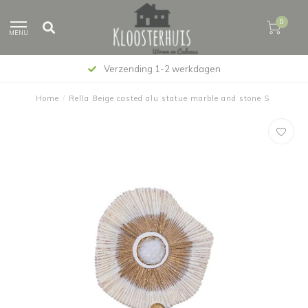
0
MENU
Verzending 1-2 werkdagen
Home
/
Rella Beige casted alu statue marble and stone S