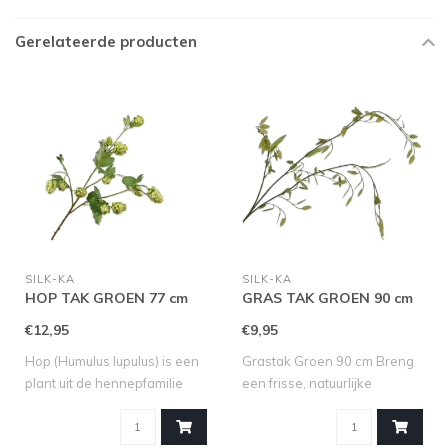
Gerelateerde producten
SILK-KA
SILK-KA
HOP TAK GROEN 77 cm
GRAS TAK GROEN 90 cm
€12,95
€9,95
Hop (Humulus lupulus) is een
Grastak Groen 90 cm Breng
plant uit de hennepfamilie
een frisse, natuurlijke
(Can..
uitstrali..