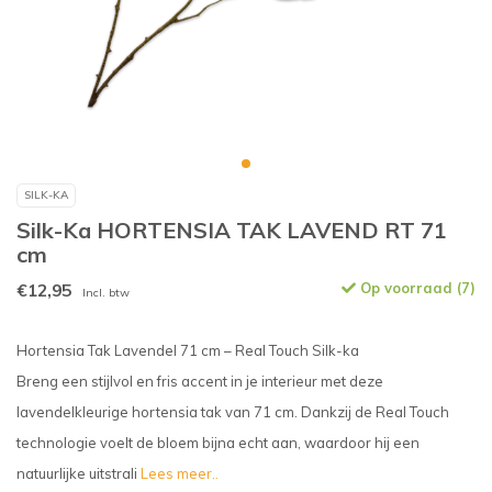
SILK-KA
Silk-Ka HORTENSIA TAK LAVEND RT 71
cm
€12,95
Op voorraad (7)
Incl. btw
Hortensia Tak Lavendel 71 cm – Real Touch Silk-ka
Breng een stijlvol en fris accent in je interieur met deze
lavendelkleurige hortensia tak van 71 cm. Dankzij de Real Touch
technologie voelt de bloem bijna echt aan, waardoor hij een
natuurlijke uitstrali
Lees meer..