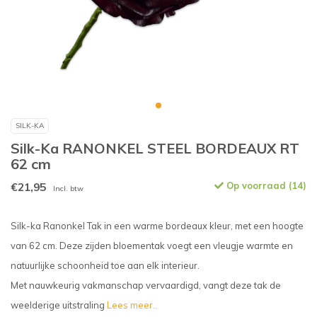
SILK-KA
Silk-Ka RANONKEL STEEL BORDEAUX RT
62 cm
€21,95
Op voorraad (14)
Incl. btw
Silk-ka Ranonkel Tak in een warme bordeaux kleur, met een hoogte
van 62 cm. Deze zijden bloementak voegt een vleugje warmte en
natuurlijke schoonheid toe aan elk interieur.
Met nauwkeurig vakmanschap vervaardigd, vangt deze tak de
weelderige uitstraling
Lees meer..