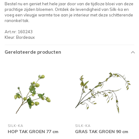
Bestel nu en geniet het hele jaar door van de tijdloze bloei van deze
prachtige zijden bloemen. Ontdek de levendigheid van Silk-ka en
voeg een vleugje warmte toe aan je interieur met deze schitterende
ranonkel tak.
Art.nr: 160243
Kleur: Bordeaux
Gerelateerde producten
SILK-KA
SILK-KA
HOP TAK GROEN 77 cm
GRAS TAK GROEN 90 cm