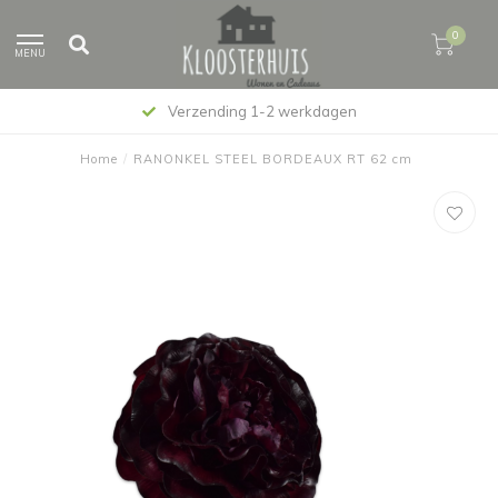
0
MENU
Verzending 1-2 werkdagen
Home
/
RANONKEL STEEL BORDEAUX RT 62 cm