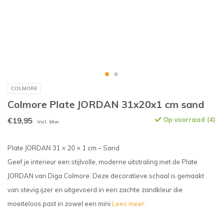
COLMORE
Colmore Plate JORDAN 31x20x1 cm sand
€19,95
Op voorraad (4)
Incl. btw
Plate JORDAN 31 × 20 × 1 cm – Sand
Geef je interieur een stijlvolle, moderne uitstraling met de Plate
JORDAN van Diga Colmore. Deze decoratieve schaal is gemaakt
van stevig ijzer en uitgevoerd in een zachte zandkleur die
moeiteloos past in zowel een mini
Lees meer..