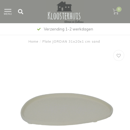
0
MENU
Verzending 1-2 werkdagen
Home
/
Plate JORDAN 31x20x1 cm sand