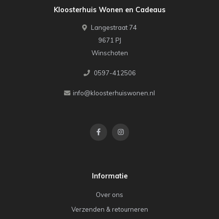
Kloosterhuis Wonen en Cadeaus
Langestraat 74
9671 PJ
Winschoten
0597-412506
info@kloosterhuiswonen.nl
Informatie
Over ons
Verzenden & retourneren