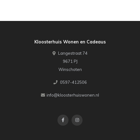
Kloosterhuis Wonen en Cadeaus
Langestraat 74
9671 PJ
Winschoten
0597-412506
info@kloosterhuiswonen.nl