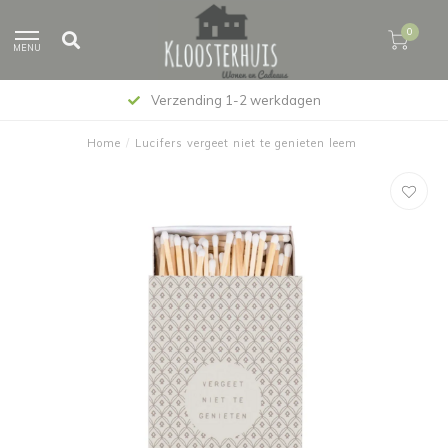
0
MENU
Verzending 1-2 werkdagen
Home
/
Lucifers vergeet niet te genieten leem