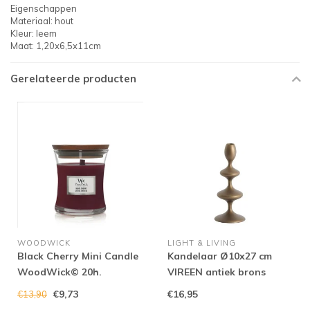
Eigenschappen
Materiaal: hout
Kleur: leem
Maat: 1,20x6,5x11cm
Gerelateerde producten
WOODWICK
LIGHT & LIVING
Black Cherry Mini Candle
Kandelaar Ø10x27 cm
WoodWick© 20h.
VIREEN antiek brons
€9,73
€16,95
€13,90