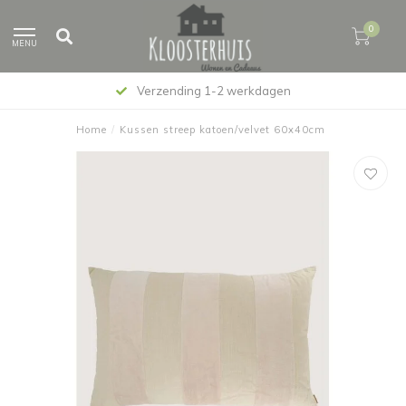
0
MENU
Verzending 1-2 werkdagen
Home
/
Kussen streep katoen/velvet 60x40cm