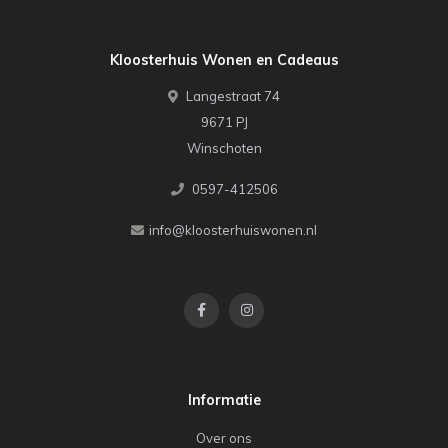
Kloosterhuis Wonen en Cadeaus
Langestraat 74
9671 PJ
Winschoten
0597-412506
info@kloosterhuiswonen.nl
Informatie
Over ons