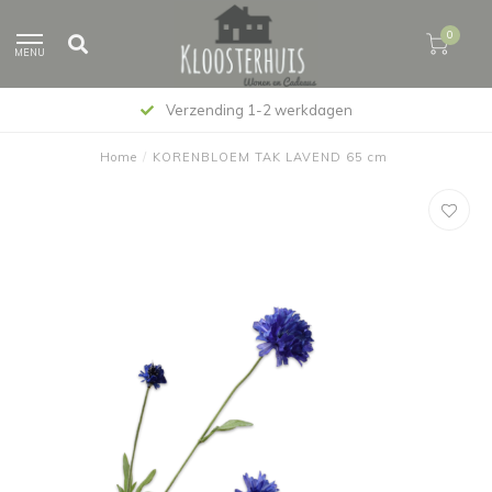
0
MENU
Verzending 1-2 werkdagen
Home
/
KORENBLOEM TAK LAVEND 65 cm