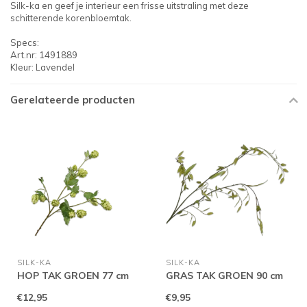
Silk-ka en geef je interieur een frisse uitstraling met deze
schitterende korenbloemtak.
Specs:
Art.nr: 1491889
Kleur: Lavendel
Gerelateerde producten
SILK-KA
SILK-KA
HOP TAK GROEN 77 cm
GRAS TAK GROEN 90 cm
€12,95
€9,95