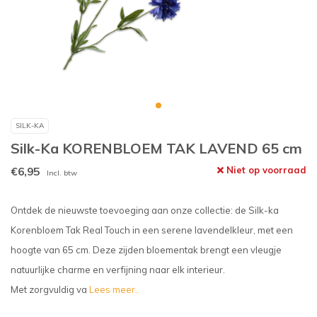
SILK-KA
Silk-Ka KORENBLOEM TAK LAVEND 65 cm
€6,95
Niet op voorraad
Incl. btw
Ontdek de nieuwste toevoeging aan onze collectie: de Silk-ka
Korenbloem Tak Real Touch in een serene lavendelkleur, met een
hoogte van 65 cm. Deze zijden bloementak brengt een vleugje
natuurlijke charme en verfijning naar elk interieur.
Met zorgvuldig va
Lees meer..