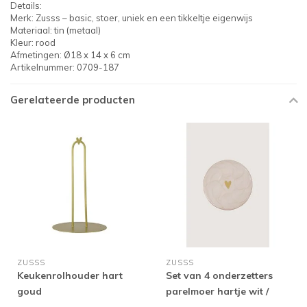
Details:
Merk: Zusss – basic, stoer, uniek en een tikkeltje eigenwijs
Materiaal: tin (metaal)
Kleur: rood
Afmetingen: Ø18 x 14 x 6 cm
Artikelnummer: 0709-187
Gerelateerde producten
ZUSSS
ZUSSS
Keukenrolhouder hart
Set van 4 onderzetters
goud
parelmoer hartje wit /
goud