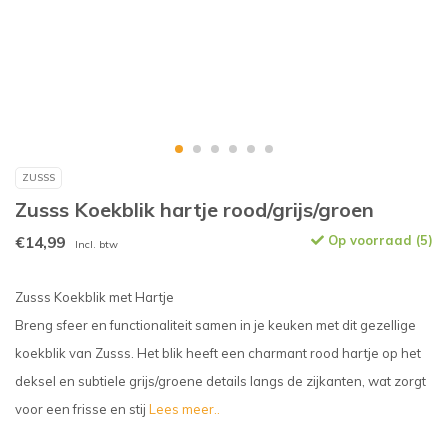
ZUSSS
Zusss Koekblik hartje rood/grijs/groen
€14,99
Op voorraad (5)
Incl. btw
Zusss Koekblik met Hartje
Breng sfeer en functionaliteit samen in je keuken met dit gezellige
koekblik van Zusss. Het blik heeft een charmant rood hartje op het
deksel en subtiele grijs/groene details langs de zijkanten, wat zorgt
voor een frisse en stij
Lees meer..