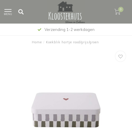
0
MENU
Verzending 1-2 werkdagen
Home
/
Koekblik hartje rood/grijs/groen