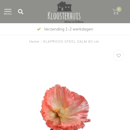
0
MENU
Verzending 1-2 werkdagen
Home
/
KLAPROOS STEEL ZALM 63 cm