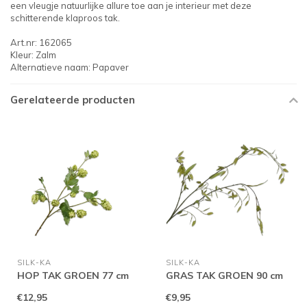
een vleugje natuurlijke allure toe aan je interieur met deze
schitterende klaproos tak.
Art.nr: 162065
Kleur: Zalm
Alternatieve naam: Papaver
Gerelateerde producten
SILK-KA
SILK-KA
HOP TAK GROEN 77 cm
GRAS TAK GROEN 90 cm
€12,95
€9,95