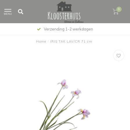
0
MENU
Verzending 1-2 werkdagen
Home
/
IRIS TAK LAV/CR 71 cm