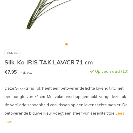
SILK-KA
Silk-Ka IRIS TAK LAV/CR 71 cm
€7,95
Op voorraad (13)
Incl. btw
Deze Silk-ka Iris Tak heeft een betoverende lichte lavend tint, met
een hoogte van 71 cm. Met vakmanschap gemaakt, vangt deze tak
de verfijnde schoonheid van irissen op een levensechte manier. De
betoverende blauwe kleur voegt een sfeer van sereniteit toe
Lees
meer..