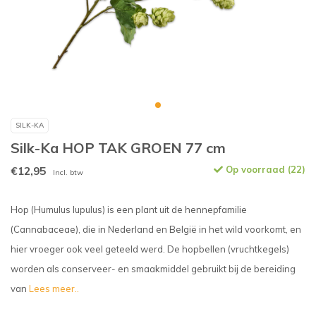
SILK-KA
Silk-Ka HOP TAK GROEN 77 cm
€12,95
Op voorraad (22)
Incl. btw
Hop (Humulus lupulus) is een plant uit de hennepfamilie
(Cannabaceae), die in Nederland en België in het wild voorkomt, en
hier vroeger ook veel geteeld werd. De hopbellen (vruchtkegels)
worden als conserveer- en smaakmiddel gebruikt bij de bereiding
van
Lees meer..