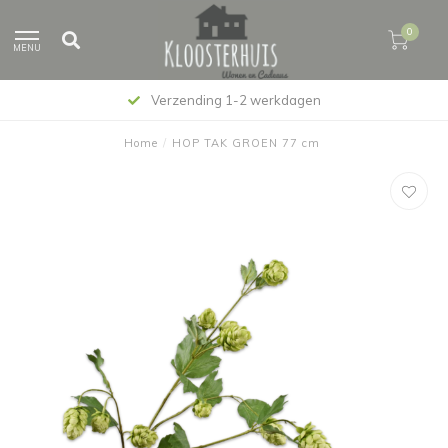
0
MENU
Verzending 1-2 werkdagen
Home
/
HOP TAK GROEN 77 cm