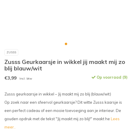
ZUSSS
Zusss Geurkaarsje in wikkel jij maakt mij zo
blij blauw/wit
€3,99
Op voorraad (9)
Incl. btw
Zusss geurkaarsje in wikkel – Jij maakt mij zo blij (blauw/wit)
Op zoek naar een sfeervol geurkaarsje? Dit witte Zusss kaarsje is
een perfect cadeau of een mooie toevoeging aan je interieur. De
gouden opdruk met de tekst "Jij maakt mij zo blij!" maakt he
Lees
meer..