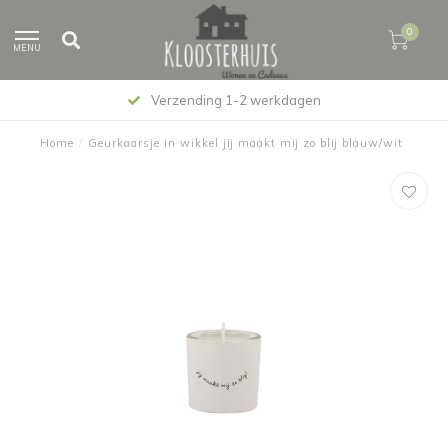
0
MENU
Verzending 1-2 werkdagen
Home
/
Geurkaarsje in wikkel jij maakt mij zo blij blauw/wit