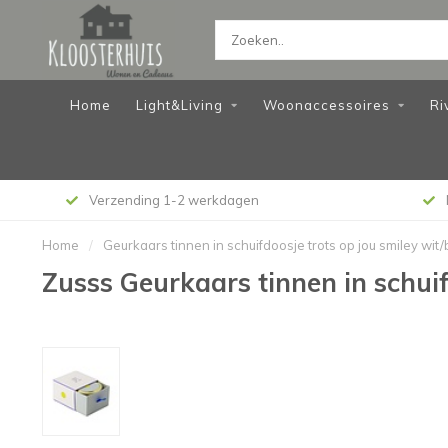
Home
Light&Living
Woonaccessoires
Ri
Verzending 1-2 werkdagen
Home
/
Geurkaars tinnen in schuifdoosje trots op jou smiley wit
Zusss Geurkaars tinnen in schuif