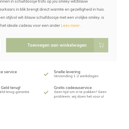
innen in schuifdoosje trots op jou smiley wit/blauw
urkaars in blik brengt direct warmte en gezelligheid in huis.
en stijlvol wit-blauw schuifdoosje met een vrolijke smiley, is
 het ideale cadeau voor een ander
Lees meer..
Toevoegen aan winkelwagen
ke service
Snelle levering
Verzending 1-2 werkdagen
 Geld terug!
Gratis cadeauservice
geld terug garantie
Geen tijd om in te pakken? Geen
probleem, wij doen het voor u!