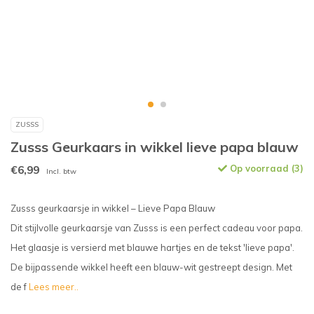
ZUSSS
Zusss Geurkaars in wikkel lieve papa blauw
€6,99
Op voorraad (3)
Incl. btw
Zusss geurkaarsje in wikkel – Lieve Papa Blauw
Dit stijlvolle geurkaarsje van Zusss is een perfect cadeau voor papa.
Het glaasje is versierd met blauwe hartjes en de tekst 'lieve papa'.
De bijpassende wikkel heeft een blauw-wit gestreept design. Met
de f
Lees meer..