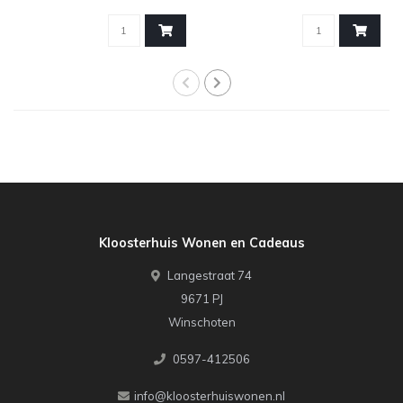
Fruitige Se..
kandel..
Kloosterhuis Wonen en Cadeaus
Langestraat 74
9671 PJ
Winschoten
0597-412506
info@kloosterhuiswonen.nl