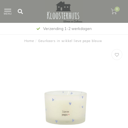
0
MENU
Verzending 1-2 werkdagen
Home
/
Geurkaars in wikkel lieve papa blauw