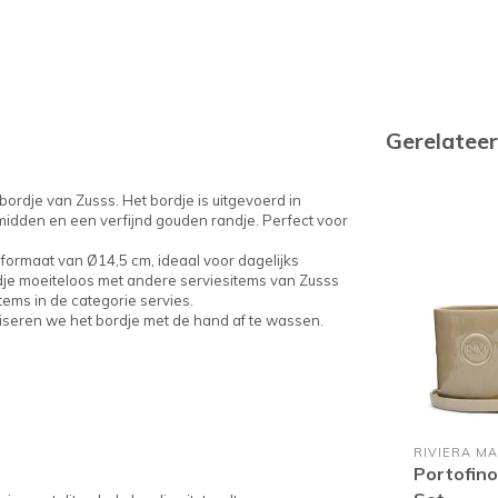
Gerelatee
bordje van Zusss. Het bordje is uitgevoerd in
t midden en een verfijnd gouden randje. Perfect voor
ormaat van Ø14,5 cm, ideaal voor dagelijks
rdje moeiteloos met andere serviesitems van Zusss
tems in de categorie servies.
dviseren we het bordje met de hand af te wassen.
RIVIERA MA
Portofino