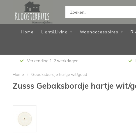
Home
Light&Living
Woonaccessoires
Ri
Verzending 1-2 werkdagen
Home
/
Gebaksbordje hartje wit/goud
Zusss Gebaksbordje hartje wit/